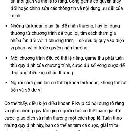
tin thời gian và thể lệ rõ ràng. Cổng game có quyền thay
đổi hoặc chỉnh sửa các thông tin và nội dung ưu đãi của
mình.
Những tài khoản gian lận để nhận thưởng, hay lợi dụng
thưởng từ chương trình để trục lợi, tìm cách tham gia
nhiều lần đối với 1 chương trình,… sẽ đều bị quy vào diện
vi phạm và bị tước quyền nhận thưởng.
Mỗi chương trình đều có thể lệ riêng, game thủ phải tuân
thủ quy định của chương trình, cược đủ số vòng cược để
đáp ứng điều kiện nhận thưởng.
Người chơi gian lận có thể bị khoá tài khoản, không thể rút
tiền và số dư ví.
Có thể thấy, điều kiện điều khoản Rikvip có nội dung rõ ràng
và gồm những quy tắc giúp người chơi có thể tham gia đặt
cược, giao dịch và nhận thưởng một cách hợp lệ. Tuân theo
những quy định này, bạn có thể an tâm cá cược, giải trí tại