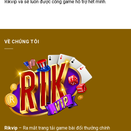
Rikvip và sẽ luôn được cổng game hỗ trợ hết mình.
VỀ CHÚNG TÔI
Rikvip
– Ra mắt trang tải game bài đổi thưởng chính