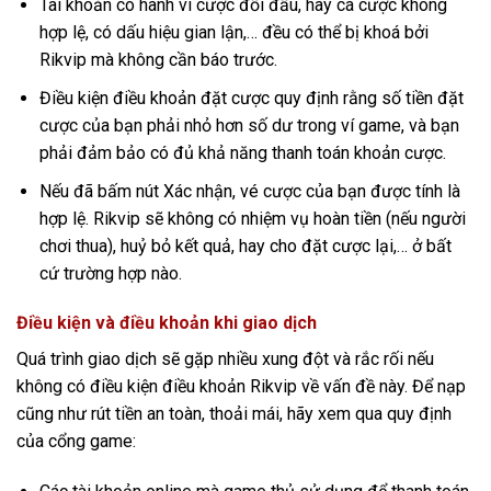
Tài khoản có hành vi cược đối đầu, hay cá cược không
hợp lệ, có dấu hiệu gian lận,… đều có thể bị khoá bởi
Rikvip mà không cần báo trước.
Điều kiện điều khoản đặt cược quy định rằng số tiền đặt
cược của bạn phải nhỏ hơn số dư trong ví game, và bạn
phải đảm bảo có đủ khả năng thanh toán khoản cược.
Nếu đã bấm nút Xác nhận, vé cược của bạn được tính là
hợp lệ. Rikvip sẽ không có nhiệm vụ hoàn tiền (nếu người
chơi thua), huỷ bỏ kết quả, hay cho đặt cược lại,… ở bất
cứ trường hợp nào.
Điều kiện và điều khoản khi giao dịch
Quá trình giao dịch sẽ gặp nhiều xung đột và rắc rối nếu
không có điều kiện điều khoản Rikvip về vấn đề này. Để nạp
cũng như rút tiền an toàn, thoải mái, hãy xem qua quy định
của cổng game: