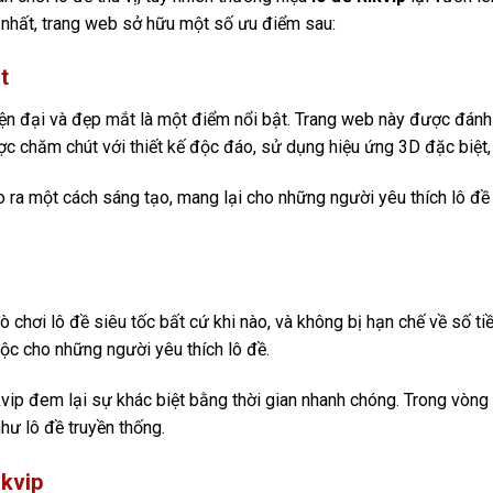
 nhất, trang web sở hữu một số ưu điểm sau:
t
iện đại và đẹp mắt là một điểm nổi bật. Trang web này được đánh g
ợc chăm chút với thiết kế độc đáo, sử dụng hiệu ứng 3D đặc biệ
ra một cách sáng tạo, mang lại cho những người yêu thích lô đề 
rò chơi lô đề siêu tốc bất cứ khi nào, và không bị hạn chế về số t
uộc cho những người yêu thích lô đề.
ikvip đem lại sự khác biệt bằng thời gian nhanh chóng. Trong vòng
hư lô đề truyền thống.
ikvip