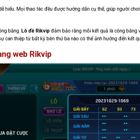
à dễ hiểu. Mọi thao tác đều được hướng dẫn cụ thể, giúp người ch
công bằng.
Lô đề Rikvip
đảm bảo rằng mỗi kết quả là công bằng 
sự can thiệp từ bất kỳ bên thứ ba nào có thể ảnh hưởng đến kết q
rang web Rikvip