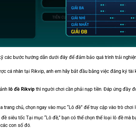
kỹ các bước hướng dẫn dưới đây để đảm bảo quá trình trải nghiệ
c cá nhân tại Rikvip, anh em hãy bắt đầu bằng việc đăng ký tài k
sảnh
lô đề Rikvip
thì người chơi cần phải nạp tiền. Đáp ứng đầy 
trang chủ, chọn ngay vào mục “Lô đề” để truy cập vào trò chơi l
lô đề siêu tốc Tại mục “Lô đề,” bạn có thể chọn thể loại lô đề mà 
 các con số đó.