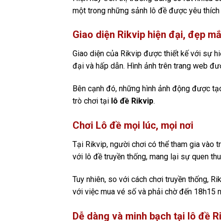
một trong những sảnh lô đề được yêu thích
Giao diện Rikvip hiện đại, đẹp mắ
Giao diện của Rikvip được thiết kế với sự h
đại và hấp dẫn. Hình ảnh trên trang web đư
Bên cạnh đó, những hình ảnh động được tạo 
trò chơi tại
lô đề Rikvip
.
Chơi Lô đề mọi lúc, mọi nơi
Tại Rikvip, người chơi có thể tham gia vào t
với lô đề truyền thống, mang lại sự quen th
Tuy nhiên, so với cách chơi truyền thống, R
với việc mua vé số và phải chờ đến 18h15 n
Dễ dàng và minh bạch tại lô đề R