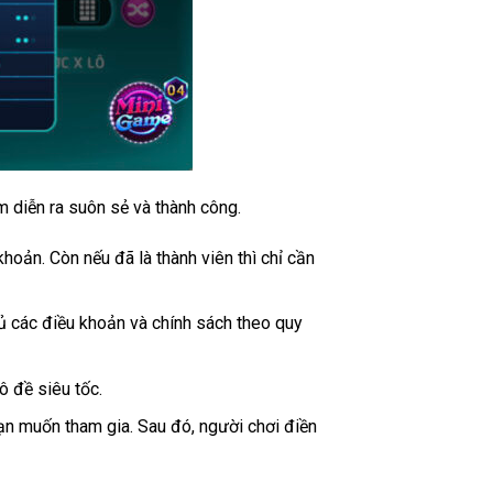
m diễn ra suôn sẻ và thành công.
hoản. Còn nếu đã là thành viên thì chỉ cần
đủ các điều khoản và chính sách theo quy
ô đề siêu tốc.
bạn muốn tham gia. Sau đó, người chơi điền