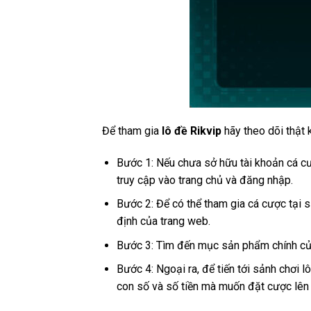
Để tham gia
lô đề Rikvip
hãy theo dõi thật 
Bước 1: Nếu chưa sở hữu tài khoản cá cượ
truy cập vào trang chủ và đăng nhập.
Bước 2: Để có thể tham gia cá cược tại 
định của trang web.
Bước 3: Tìm đến mục sản phẩm chính của 
Bước 4: Ngoại ra, để tiến tới sảnh chơi 
con số và số tiền mà muốn đặt cược lên