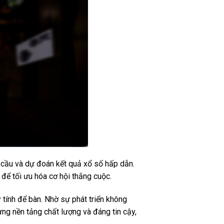
 cầu và dự đoán kết quả xổ số hấp dẫn.
để tối ưu hóa cơ hội thắng cuộc.
 tính để bàn. Nhờ sự phát triển không
ựng nền tảng chất lượng và đáng tin cậy,