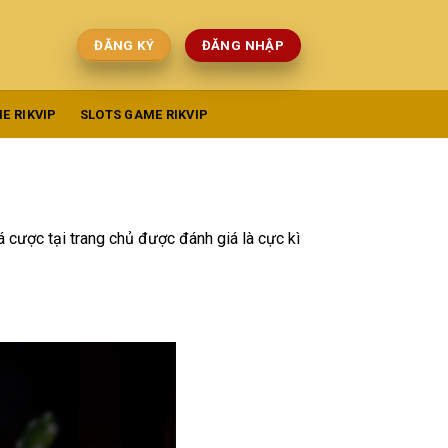
ĐĂNG KÝ
ĐĂNG NHẬP
E RIKVIP
SLOTS GAME RIKVIP
cược tại trang chủ được đánh giá là cực kì