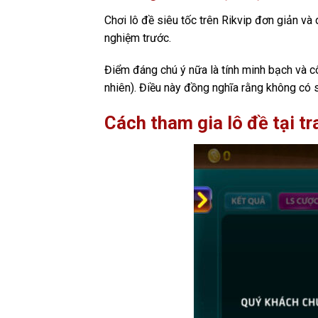
Chơi lô đề siêu tốc trên Rikvip đơn giản v
nghiệm trước.
Điểm đáng chú ý nữa là tính minh bạch và 
nhiên). Điều này đồng nghĩa rằng không có 
Cách tham gia lô đề tại t