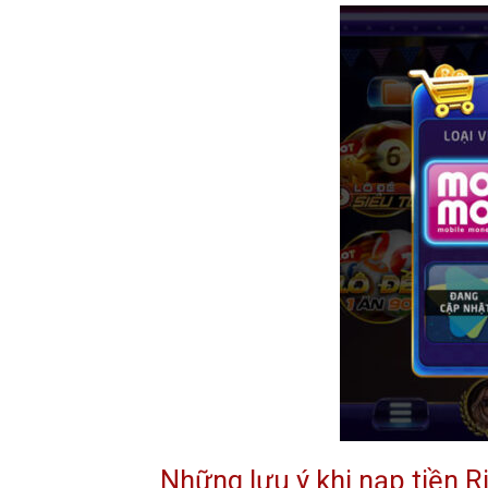
Những lưu ý khi nạp tiền R