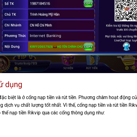
sử dụng
đặc biệt là ở cổng nạp tiền và rút tiền. Phương châm hoạt động c
ng dịch vụ chất lượng tốt nhất. Vì thế, cổng nạp tiền và rút tiền 
ó thể nạp tiền Rikvip qua các cổng thông dụng như: