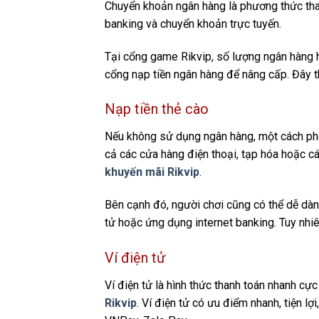
Chuyển khoản ngân hàng là phương thức thanh
banking và chuyển khoản trực tuyến.
Tại cổng game Rikvip, số lượng ngân hàng h
cổng nạp tiền ngân hàng để nâng cấp. Đây t
Nạp tiền thẻ cào
Nếu không sử dụng ngân hàng, một cách phổ 
cả các cửa hàng điện thoại, tạp hóa hoặc cá
khuyến mãi Rikvip
.
Bên cạnh đó, người chơi cũng có thể dễ dàn
tử hoặc ứng dụng internet banking. Tuy nhiên
Ví điện tử
Ví điện tử là hình thức thanh toán nhanh cực
Rikvip
. Ví điện tử có ưu điểm nhanh, tiện l