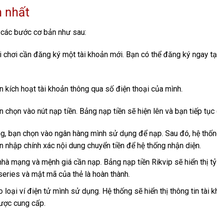
h nhất
n các bước cơ bản như sau:
i chơi cần đăng ký một tài khoản mới. Bạn có thể đăng ký ngay tạ
 kích hoạt tài khoản thông qua số điện thoại của mình.
ạn chọn vào nút nạp tiền. Bảng nạp tiền sẽ hiện lên và bạn tiếp t
g, bạn chọn vào ngân hàng mình sử dụng để nạp. Sau đó, hệ thống 
n nhập chính xác nội dung chuyển tiền để hệ thống nhận diện.
hà mạng và mệnh giá cần nạp. Bảng nạp tiền Rikvip sẽ hiển thị tỷ 
eries và mật mã của thẻ là hoàn thành.
o loại ví điện tử mình sử dụng. Hệ thống sẽ hiển thị thông tin tài 
được cung cấp.