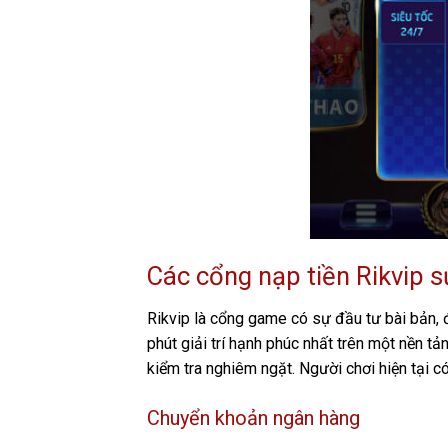
Các cổng nạp tiền Rikvip 
Rikvip là cổng game có sự đầu tư bài bản, 
phút giải trí hạnh phúc nhất trên một nền tả
kiểm tra nghiêm ngặt. Người chơi hiện tại c
Chuyển khoản ngân hàng