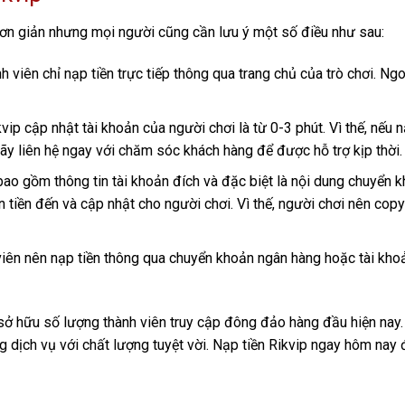
đơn giản nhưng mọi người cũng cần lưu ý một số điều như sau:
nh viên chỉ nạp tiền trực tiếp thông qua trang chủ của trò chơi. Ng
kvip cập nhật tài khoản của người chơi là từ 0-3 phút. Vì thế, nế
 hãy liên hệ ngay với chăm sóc khách hàng để được hỗ trợ kịp thời.
bao gồm thông tin tài khoản đích và đặc biệt là nội dung chuyển 
tiền đến và cập nhật cho người chơi. Vì thế, người chơi nên copy
 viên nên nạp tiền thông qua chuyển khoản ngân hàng hoặc tài khoản
sở hữu số lượng thành viên truy cập đông đảo hàng đầu hiện nay. 
dịch vụ với chất lượng tuyệt vời. Nạp tiền Rikvip ngay hôm nay đ