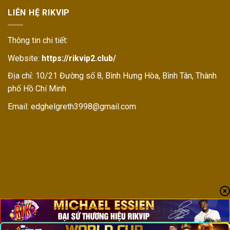
LIÊN HỆ RIKVIP
Thông tin chi tiết:
Website:
https://rikvip2.club/
Địa chỉ: 10/21 Đường số 8, Bình Hưng Hòa, Bình Tân, Thành
phố Hồ Chí Minh
Email:
edghelgreth3998@gmail.com