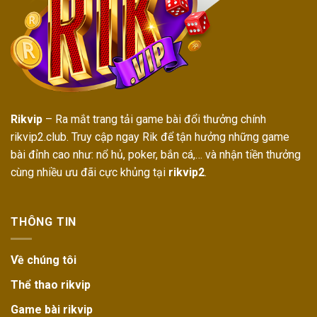
Rikvip
– Ra mắt trang tải game bài đổi thưởng chính
rikvip2.club. Truy cập ngay Rik để tận hưởng những game
bài đỉnh cao như: nổ hủ, poker, bắn cá,… và nhận tiền thưởng
cùng nhiều ưu đãi cực khủng tại
rikvip2
.
THÔNG TIN
Về chúng tôi
Thể thao rikvip
Game bài rikvip