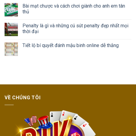
Bài mạt chược và cách chơi giành cho anh em tân
thủ
Penalty là gì và những cú sút penalty đẹp nhất mọi
thời đại
Tiết lộ bí quyết đánh mậu binh online dễ thắng
VỀ CHÚNG TÔI