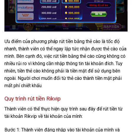
Ưu điểm của phương pháp rút tiền bằng thẻ cào là tốc độ
nhanh, thành viên có thể ngay lập tức nhận được thẻ cào của
mình. Bên cạnh đó, việc rút tiền bằng thẻ cào cũng không có
nhiều rủi ro vì không cần nhập thông tin tài khoản đích. Tuy
nhiên, tiền thẻ cào không phải là tiền mặt để sử dụng bên
ngoài. Người chơi muốn đổi từ thẻ cào thành tiền mặt phải
mất phí chiết khấu.
Quy trình rút tiền Rikvip
Thành viên có thể thực hiện quy trình sau đây để rút tiền từ
tài khoản Rikvip về tài khoản của mình:
Bước 1: Thành viên đăng nhập vào tài khoản của mình và