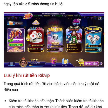
ngay lập tức để tránh thông tin bị lộ.
Lưu ý khi rút tiền Rikvip
Trong quá trình rút tiền Rikvip, thành viên cần lưu ý một số
điều sau:
Kiểm tra tài khoản cẩn thận: Thành viên kiểm tra tài khoản
của mình cẩn thận trước khi rút tiền. Trong đó, số dư khả