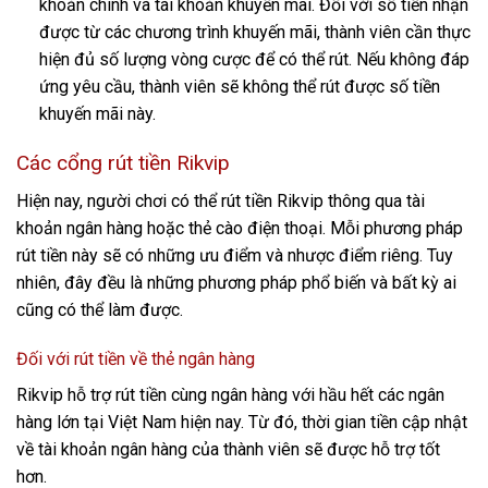
khoản chính và tài khoản khuyến mãi. Đối với số tiền nhận
được từ các chương trình khuyến mãi, thành viên cần thực
hiện đủ số lượng vòng cược để có thể rút. Nếu không đáp
ứng yêu cầu, thành viên sẽ không thể rút được số tiền
khuyến mãi này.
Các cổng rút tiền Rikvip
Hiện nay, người chơi có thể rút tiền Rikvip thông qua tài
khoản ngân hàng hoặc thẻ cào điện thoại. Mỗi phương pháp
rút tiền này sẽ có những ưu điểm và nhược điểm riêng. Tuy
nhiên, đây đều là những phương pháp phổ biến và bất kỳ ai
cũng có thể làm được.
Đối với rút tiền về thẻ ngân hàng
Rikvip hỗ trợ rút tiền cùng ngân hàng với hầu hết các ngân
hàng lớn tại Việt Nam hiện nay. Từ đó, thời gian tiền cập nhật
về tài khoản ngân hàng của thành viên sẽ được hỗ trợ tốt
hơn.