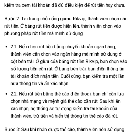
kiểm tra xem tài khoản đã đủ điều kiện để rút tiền hay chưa.
Bước 2: Tại trang chủ cổng game Rikvip, thành viên chọn nào
rút tiền. Ở bảng rút tiền được hiện lên, thành viên chọn vào
phương pháp rút tiền mà mình sử dụng.
2.1: Nếu chọn rút tiền bằng chuyển khoản ngân hàng,
thành viên cần chọn vào ngân hàng mà mình sử dụng ở
cột bên trái. Ở giữa của bảng rút tiền Rikvip, bạn chọn vào
số lượng tiền cần rút. Ở bảng bên trái, bạn điền thông tin
tài khoản đích nhận tiền. Cuối cùng, bạn kiểm tra một lần
nữa thông tin và ấn xác nhận.
2.2: Nếu rút tiền bằng thẻ cào điện thoại, bạn chỉ cần lựa
chọn nhà mạng và mệnh giá thẻ cào cần rút. Sau khi ấn
xác nhận, hệ thống sẽ tự động kiểm tra tài khoản của
thành viên, trừ tiền và hiển thị thông tin thẻ cào đã rút.
Bước 3: Sau khi nhận được thẻ cào, thành viên nên sử dụng