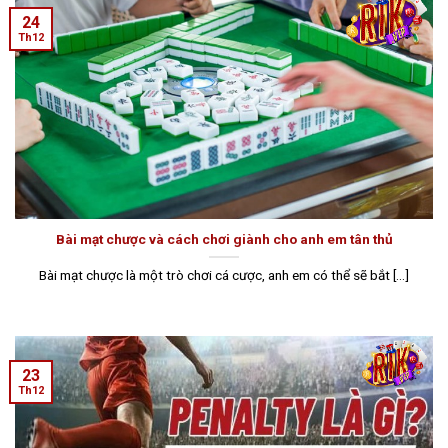
24
Th12
Bài mạt chược và cách chơi giành cho anh em tân thủ
Bài mạt chược là một trò chơi cá cược, anh em có thể sẽ bắt [...]
23
Th12