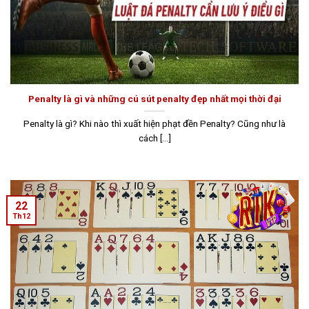
Penalty là gì và những cú sút penalty đẹp nhất mọi thời đại
Penalty là gì? Khi nào thì xuất hiện phạt đền Penalty? Cũng như là
cách [...]
22
Th12