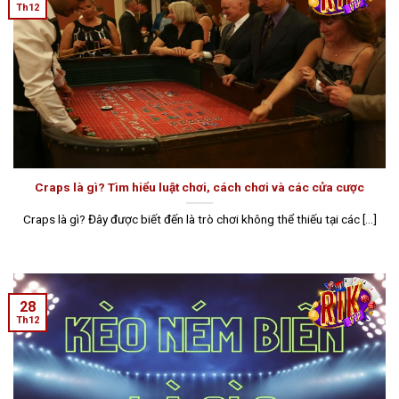
Th12
Craps là gì? Tìm hiểu luật chơi, cách chơi và các cửa cược
Craps là gì? Đây được biết đến là trò chơi không thể thiếu tại các [...]
28
Th12