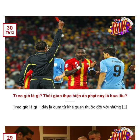
30
Th12
Treo giò là gì? Thời gian thực hiện án phạt này là bao lâu?
Treo giò là gì – đây là cụm từ khá quen thuộc đối với những [...]
29