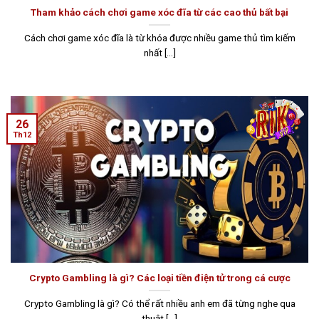
Tham khảo cách chơi game xóc đĩa từ các cao thủ bất bại
Cách chơi game xóc đĩa là từ khóa được nhiều game thủ tìm kiếm
nhất [...]
26
Th12
Crypto Gambling là gì? Các loại tiền điện tử trong cá cược
Crypto Gambling là gì? Có thể rất nhiều anh em đã từng nghe qua
thuật [...]