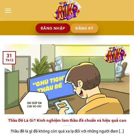
Skip
to
content
ĐĂNG NHẬP
ĐĂNG KÝ
31
Th12
Thầu Đề Là Gì? Kinh nghiệm làm thầu đề chuẩn và hiệu quả cao
Thầu đề là gì đã không còn quá xa lạ đối với những người đam [...]