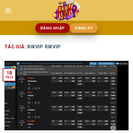
Skip
to
content
ĐĂNG NHẬP
ĐĂNG KÝ
TÁC GIẢ:
RIKVIP RIKVIP
18
Th12