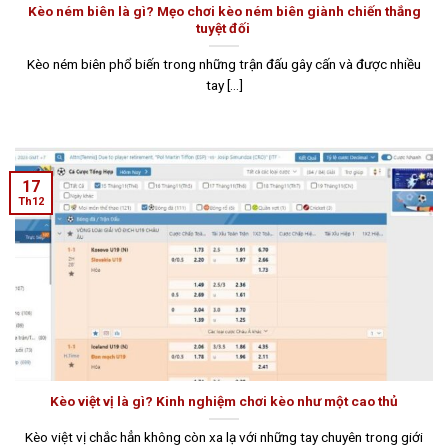
Kèo ném biên là gì? Mẹo chơi kèo ném biên giành chiến thắng
tuyệt đối
Kèo ném biên phổ biến trong những trận đấu gây cấn và được nhiều
tay [...]
17
Th12
Kèo việt vị là gì? Kinh nghiệm chơi kèo như một cao thủ
Kèo việt vị chắc hẳn không còn xa lạ với những tay chuyên trong giới