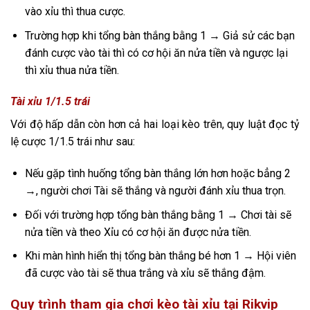
vào xỉu thì thua cược.
Trường hợp khi tổng bàn thắng bằng 1 → Giả sử các bạn
đánh cược vào tài thì có cơ hội ăn nửa tiền và ngược lại
thì xỉu thua nửa tiền.
Tài xỉu 1/1.5 trái
Với độ hấp dẫn còn hơn cả hai loại kèo trên, quy luật đọc tỷ
lệ cược 1/1.5 trái như sau:
Nếu gặp tình huống tổng bàn thắng lớn hơn hoặc bẳng 2
→, người chơi Tài sẽ thắng và người đánh xỉu thua trọn.
Đối với trường hợp tổng bàn thắng bằng 1 → Chơi tài sẽ
nửa tiền và theo Xỉu có cơ hội ăn được nửa tiền.
Khi màn hình hiển thị tổng bàn thắng bé hơn 1 → Hội viên
đã cược vào tài sẽ thua trắng và xỉu sẽ thắng đậm.
Quy trình tham gia chơi kèo tài xỉu tại Rikvip