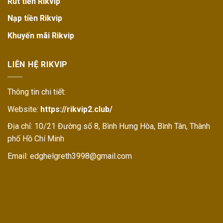
Rút tiền Rikvip
Nạp tiền Rikvip
Khuyến mãi Rikvip
LIÊN HỆ RIKVIP
Thông tin chi tiết:
Website:
https://rikvip2.club/
Địa chỉ: 10/21 Đường số 8, Bình Hưng Hòa, Bình Tân, Thành
phố Hồ Chí Minh
Email:
edghelgreth3998@gmail.com