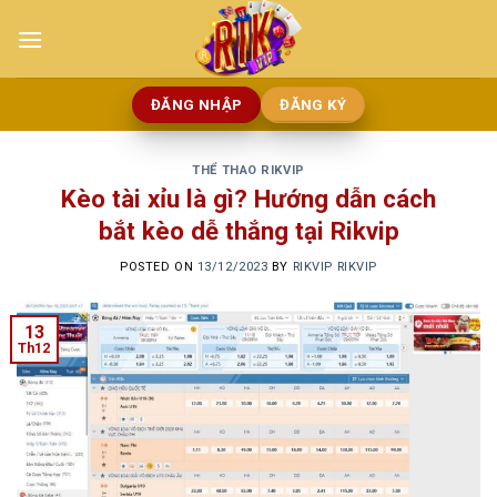
Skip
to
content
ĐĂNG NHẬP
ĐĂNG KÝ
THỂ THAO RIKVIP
Kèo tài xỉu là gì? Hướng dẫn cách
bắt kèo dễ thắng tại Rikvip
POSTED ON
13/12/2023
BY
RIKVIP RIKVIP
13
Th12