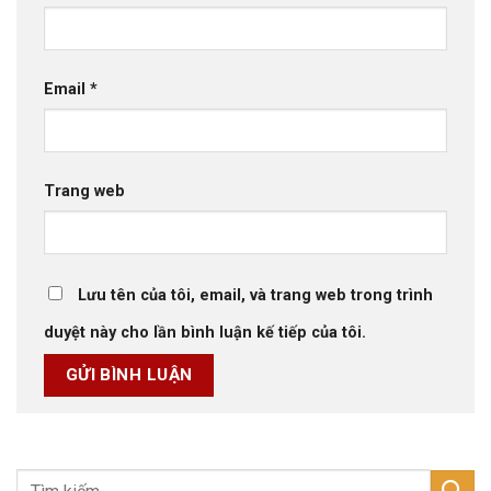
Email
*
Trang web
Lưu tên của tôi, email, và trang web trong trình
duyệt này cho lần bình luận kế tiếp của tôi.