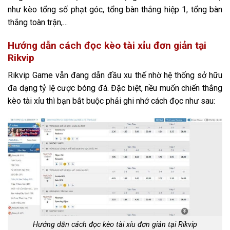
như kèo tổng số phạt góc, tổng bàn thắng hiệp 1, tổng bàn
thắng toàn trận,…
Hướng dẫn cách đọc kèo tài xỉu đơn giản tại
Rikvip
Rikvip Game vẫn đang dẫn đầu xu thế nhờ hệ thống sở hữu
đa dạng tỷ lệ cược bóng đá. Đặc biệt, nều muốn chiến thắng
kèo tài xỉu thì bạn bắt buộc phải ghi nhớ cách đọc như sau:
Hướng dẫn cách đọc kèo tài xỉu đơn giản tại Rikvip