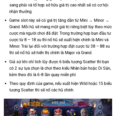
sang phải và tổ hợp sở hữu giá trị cao nhất sẽ có cơ hội
nhận thưởng.
Game slot này sẽ có giá trị tăng dần từ Mini → Minor →
Grand. Mỗi hũ sẽ mang một giá trị riêng biệt tùy theo mức
cược mà người chơi đã đặt. Trong trường hợp bạn đầu tư
cược từ 8 – 18 xu thì nổ hũ sẽ xuất hiện chính là Mini và
Minor. Trái lại đối với trường hợp đặt cược từ 38 – 88 xu
thì sẽ nổ hũ sẽ hiển thị chính là Major và Grand.
Giả sử khi chỉ tích lũy được 6 biểu tượng Scatter thì bạn
có 2 sự lựa chọn là chơi theo kiểu Nhân bản hoặc Di Sản,
kèm theo đó là 6-8 lần quay miễn phí.
Theo quy định của game, nếu xuất hiện Wild hoặc 15 biểu
tượng Scatter thì sẽ nổ các hũ chính.