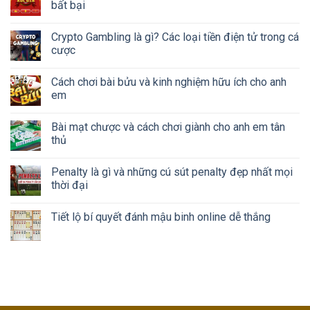
bất bại
Crypto Gambling là gì? Các loại tiền điện tử trong cá
cược
Cách chơi bài bửu và kinh nghiệm hữu ích cho anh
em
Bài mạt chược và cách chơi giành cho anh em tân
thủ
Penalty là gì và những cú sút penalty đẹp nhất mọi
thời đại
Tiết lộ bí quyết đánh mậu binh online dễ thắng