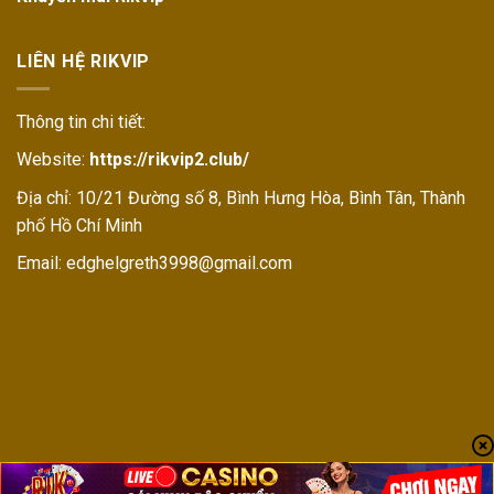
LIÊN HỆ RIKVIP
Thông tin chi tiết:
Website:
https://rikvip2.club/
Địa chỉ: 10/21 Đường số 8, Bình Hưng Hòa, Bình Tân, Thành
phố Hồ Chí Minh
Email:
edghelgreth3998@gmail.com