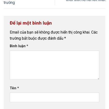
trường
Để lại một bình luận
Email của bạn sẽ không được hiển thị công khai.
Các
trường bắt buộc được đánh dấu
*
Bình luận
*
Tên
*