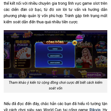
thể kết nối với nhiều chuyên gia trong lĩnh vực game slot trên
các diễn đàn cờ bạc, từ đó xin lời tư vấn và hướng dẫn
phương pháp quản lý vốn phù hợp. Tránh gặp tình trạng mất
kiểm soát dẫn đến thua quá nhiều tiền cược.
Tham khảo ý kiến từ cộng đồng chơi cược để biết cách kiểm
soát vốn
Nếu đã đọc đến đây, chắc hẳn các bạn đã hiểu rõ tường tận
về cách chơi siêu sao World Cup tại cổng game
Rikvip
. Hy