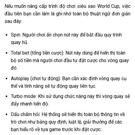
Nếu muốn nâng cấp trình độ chơi siêu sao World Cup, việc
đầu tiên bạn cần làm là ghi nhớ toàn bộ thuật ngữ đơn giản
sau đây:
Spin: Người chơi ấn chọn nút này để bắt đầu quy trình
quay hũ.
Total bet (tổng tiền cược): Nút này dùng để hiển thị toàn
bộ số tiền mà người chơi đầu tư đặt cược cho vòng quay
đó.
Autoplay (chơi tự động): Bạn cần xác định vòng quay cụ
thể và tính năng sẽ tự động quay liên tục.
Turbo mode: Khi sử dụng chức năng này thì vòng quay sẽ
đẩy nhanh tiến độ.
Dấu chấm hỏi: Hệ thống sẽ hiển thị toàn bộ thông tin về
trò chơi như bảng quy định, luật lệ, giải thưởng để các
bạn hiểu rõ về tựa game trước khi đặt cược.