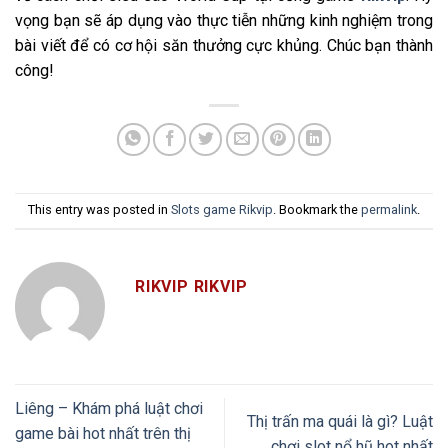
vọng bạn sẽ áp dụng vào thực tiễn những kinh nghiệm trong
bài viết để có cơ hội săn thưởng cực khủng. Chúc bạn thành
công!
This entry was posted in
Slots game Rikvip
. Bookmark the
permalink
.
RIKVIP RIKVIP
Liêng – Khám phá luật chơi
Thị trấn ma quái là gì? Luật
game bài hot nhất trên thị
chơi slot nổ hũ hot nhất