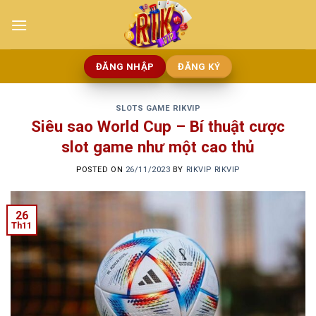
Skip
to
content
ĐĂNG NHẬP
ĐĂNG KÝ
SLOTS GAME RIKVIP
Siêu sao World Cup – Bí thuật cược
slot game như một cao thủ
POSTED ON
26/11/2023
BY
RIKVIP RIKVIP
26
Th11