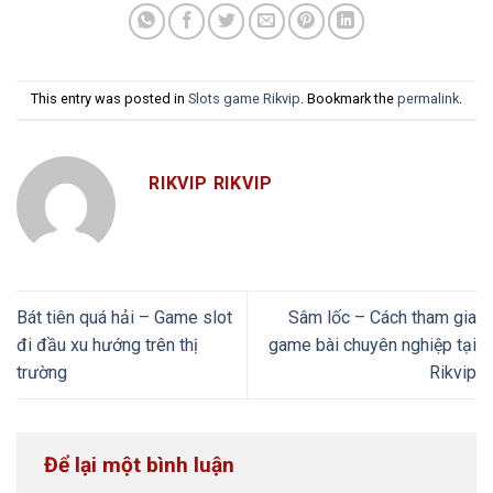
This entry was posted in
Slots game Rikvip
. Bookmark the
permalink
.
RIKVIP RIKVIP
Bát tiên quá hải – Game slot
Sâm lốc – Cách tham gia
đi đầu xu hướng trên thị
game bài chuyên nghiệp tại
trường
Rikvip
Để lại một bình luận