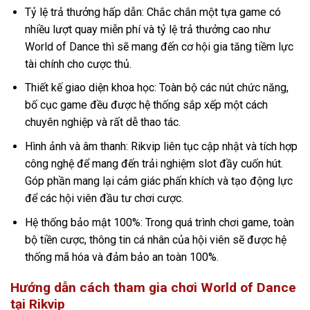
Tỷ lệ trả thưởng hấp dẫn: Chắc chắn một tựa game có
nhiều lượt quay miễn phí và tỷ lệ trả thưởng cao như
World of Dance thì sẽ mang đến cơ hội gia tăng tiềm lực
tài chính cho cược thủ.
Thiết kế giao diện khoa học: Toàn bộ các nút chức năng,
bố cục game đều được hệ thống sắp xếp một cách
chuyên nghiệp và rất dễ thao tác.
Hình ảnh và âm thanh: Rikvip liên tục cập nhật và tích hợp
công nghệ để mang đến trải nghiệm slot đầy cuốn hút.
Góp phần mang lại cảm giác phấn khích và tạo động lực
để các hội viên đầu tư chơi cược.
Hệ thống bảo mật 100%: Trong quá trình chơi game, toàn
bộ tiền cược, thông tin cá nhân của hội viên sẽ được hệ
thống mã hóa và đảm bảo an toàn 100%.
Hướng dẫn cách tham gia chơi World of Dance
tại Rikvip