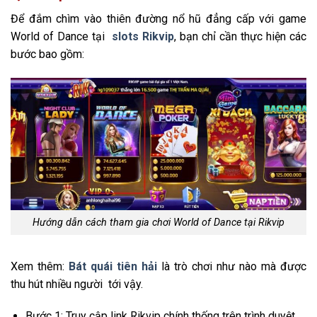
Để đắm chìm vào thiên đường nổ hũ đẳng cấp với game
World of Dance tại
slots Rikvip
, bạn chỉ cần thực hiện các
bước bao gồm:
Hướng dẫn cách tham gia chơi World of Dance tại Rikvip
Xem thêm:
Bát
quái tiên hải
là trò chơi như nào mà được
thu hút nhiều người tới vậy.
Bước 1: Truy cập link Rikvip chính thống trên trình duyệt