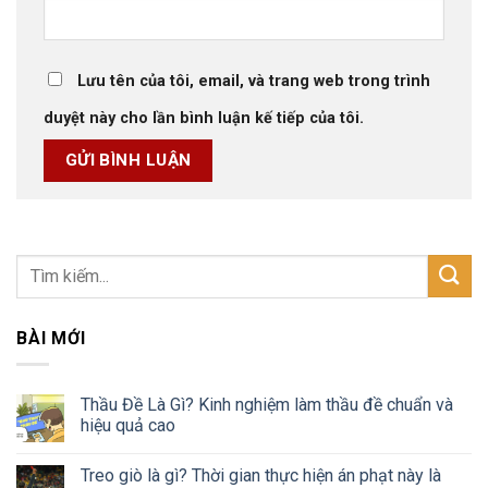
Lưu tên của tôi, email, và trang web trong trình
duyệt này cho lần bình luận kế tiếp của tôi.
BÀI MỚI
Thầu Đề Là Gì? Kinh nghiệm làm thầu đề chuẩn và
hiệu quả cao
Treo giò là gì? Thời gian thực hiện án phạt này là