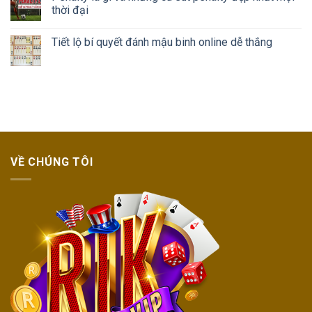
thời đại
Tiết lộ bí quyết đánh mậu binh online dễ thắng
VỀ CHÚNG TÔI