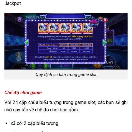
Jackpot.
Quy định cơ bản trong game slot
Chế độ chơi game
Với 24 cặp chứa biểu tượng trong game slot, các bạn sẽ ghi
nhớ quy tắc về chế độ chơi bao gồm:
x3 có: 2 cặp biểu tượng