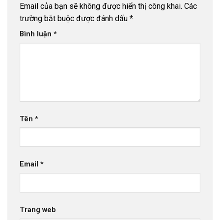
Email của bạn sẽ không được hiển thị công khai.
Các
trường bắt buộc được đánh dấu
*
Bình luận
*
Tên
*
Email
*
Trang web