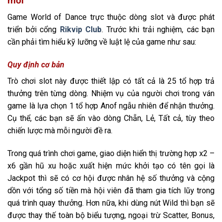
mới
Game World of Dance trực thuộc dòng slot và được phát
triển bởi cổng
Rikvip Club
. Trước khi trải nghiệm, các bạn
cần phải tìm hiểu kỹ lưỡng về luật lệ của game như sau:
Quy định cơ bản
Trò chơi slot này được thiết lập có tất cả là 25 tổ hợp trả
thưởng trên từng dòng. Nhiệm vụ của người chơi trong ván
game là lựa chọn 1 tổ hợp Anof ngẫu nhiên để nhận thưởng.
Cụ thể, các bạn sẽ ấn vào dòng Chẵn, Lẻ, Tất cả, tùy theo
chiến lược mà mỗi người đề ra.
Trong quá trình chơi game, giao diện hiển thị trường hợp x2 –
x6 gần hũ xu hoặc xuất hiện mức khởi tạo có tên gọi là
Jackpot thì sẽ có cơ hội được nhân hệ số thưởng và cộng
dồn với tổng số tiền mà hội viên đã tham gia tích lũy trong
quá trình quay thưởng. Hơn nữa, khi dùng nút Wild thì bạn sẽ
được thay thế toàn bộ biểu tượng, ngoại trừ Scatter, Bonus,