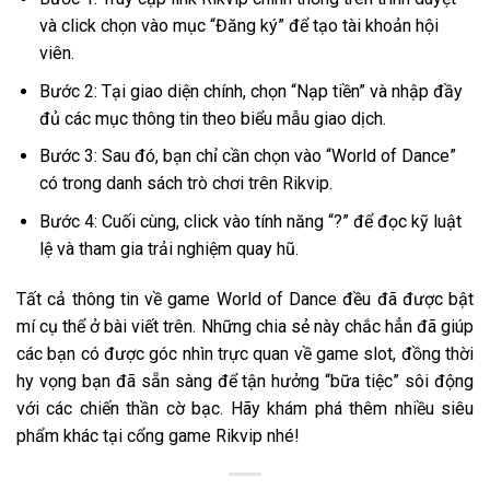
và click chọn vào mục “Đăng ký” để tạo tài khoản hội
viên.
Bước 2: Tại giao diện chính, chọn “Nạp tiền” và nhập đầy
đủ các mục thông tin theo biểu mẫu giao dịch.
Bước 3: Sau đó, bạn chỉ cần chọn vào “World of Dance”
có trong danh sách trò chơi trên Rikvip.
Bước 4: Cuối cùng, click vào tính năng “?” để đọc kỹ luật
lệ và tham gia trải nghiệm quay hũ.
Tất cả thông tin về game World of Dance đều đã được bật
mí cụ thể ở bài viết trên. Những chia sẻ này chắc hẳn đã giúp
các bạn có được góc nhìn trực quan về game slot, đồng thời
hy vọng bạn đã sẵn sàng để tận hưởng “bữa tiệc” sôi động
với các chiến thần cờ bạc. Hãy khám phá thêm nhiều siêu
phẩm khác tại cổng game Rikvip nhé!